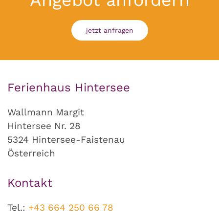
jetzt anfragen
Ferienhaus Hintersee
Wallmann Margit
Hintersee Nr. 28
5324 Hintersee-Faistenau
Österreich
Kontakt
Tel.:
+43 664 250 66 78