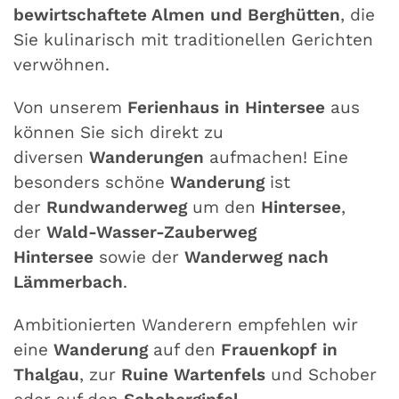
bewirtschaftete Almen und Berghütten
, die
Sie kulinarisch mit traditionellen Gerichten
verwöhnen.
Von unserem
Ferienhaus in Hintersee
aus
können Sie sich direkt zu
diversen
Wanderungen
aufmachen! Eine
besonders schöne
Wanderung
ist
der
Rundwanderweg
um den
Hintersee
,
der
Wald-Wasser-Zauberweg
Hintersee
sowie der
Wanderweg nach
Lämmerbach
.
Ambitionierten Wanderern empfehlen wir
eine
Wanderung
auf den
Frauenkopf in
Thalgau
, zur
Ruine Wartenfels
und Schober