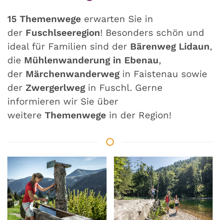
15 Themenwege
erwarten Sie in
der
Fuschlseeregion
! Besonders schön und
ideal für Familien sind der
Bärenweg Lidaun
,
die
Mühlenwanderung in Ebenau
,
der
Märchenwanderweg
in Faistenau sowie
der
Zwergerlweg
in Fuschl. Gerne
informieren wir Sie über
weitere
Themenwege
in der Region!