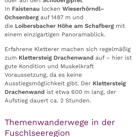
oder auf den
Schobergipfel
.
In
Faistenau
locken
Wieserhörndl–
Ochsenberg
auf 1487 m und
die
Loibersbacher Höhe am Schafberg
mit
einem einzigartigen Panoramablick.
Erfahrene Kletterer machen sich regelmäßig
zum
Klettersteig Drachenwand
auf – hier ist
gute Kondition und Muskelkraft
Voraussetzung, da es keine
Ausstiegsmöglichkeit gibt. Der
Klettersteig
Drachenwand
ist etwa 600 m lang, der
Aufstieg dauert ca. 2 Stunden.
Themenwanderwege in der
Fuschlseeregion